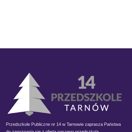
Przedszkole Publiczne nr 14 w Tarnowie zaprasza Państwa
do zapoznania się z ofertą naszego przedszkola.