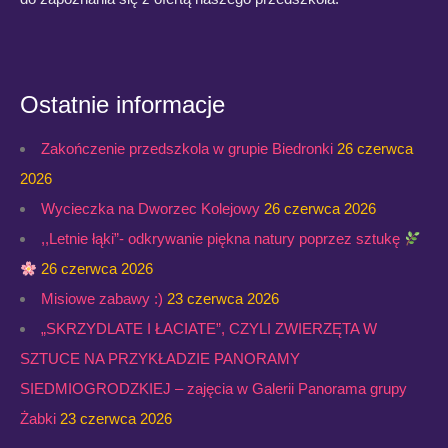
Ostatnie informacje
Zakończenie przedszkola w grupie Biedronki
26 czerwca
2026
Wycieczka na Dworzec Kolejowy
26 czerwca 2026
,,Letnie łąki”- odkrywanie piękna natury poprzez sztukę
26 czerwca 2026
Misiowe zabawy :)
23 czerwca 2026
„SKRZYDLATE I ŁACIATE”, CZYLI ZWIERZĘTA W
SZTUCE NA PRZYKŁADZIE PANORAMY
SIEDMIOGRODZKIEJ – zajęcia w Galerii Panorama grupy
Żabki
23 czerwca 2026