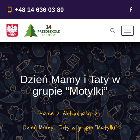
do
treści
+48 14 636 03 80
Dzień Mamy i Taty w
grupie “Motylki”
Home
Aktualności
Dzień Mamy i Taty w grupie “Motylki”