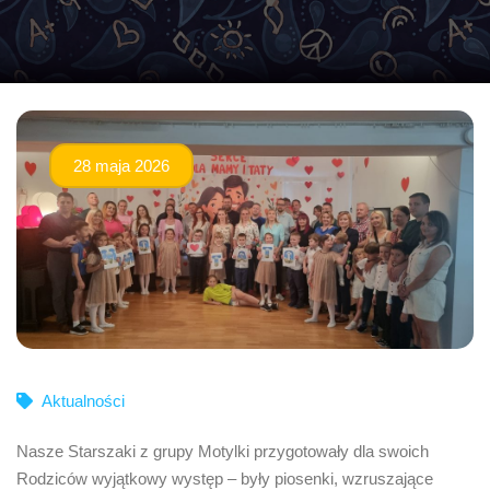
28 maja 2026
Aktualności
Nasze Starszaki z grupy Motylki przygotowały dla swoich
Rodziców wyjątkowy występ – były piosenki, wzruszające