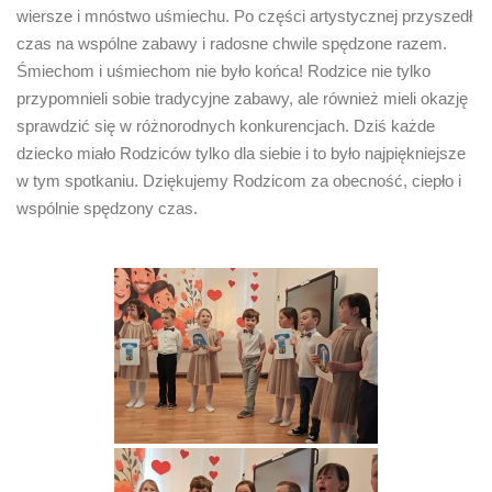
wiersze i mnóstwo uśmiechu. Po części artystycznej przyszedł
czas na wspólne zabawy i radosne chwile spędzone razem.
Śmiechom i uśmiechom nie było końca! Rodzice nie tylko
przypomnieli sobie tradycyjne zabawy, ale również mieli okazję
sprawdzić się w różnorodnych konkurencjach. Dziś każde
dziecko miało Rodziców tylko dla siebie i to było najpiękniejsze
w tym spotkaniu. Dziękujemy Rodzicom za obecność, ciepło i
wspólnie spędzony czas.