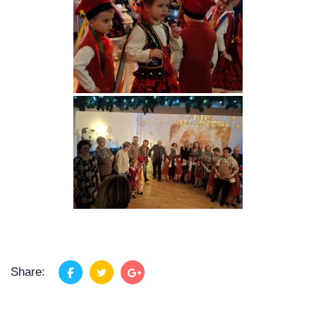
Share: