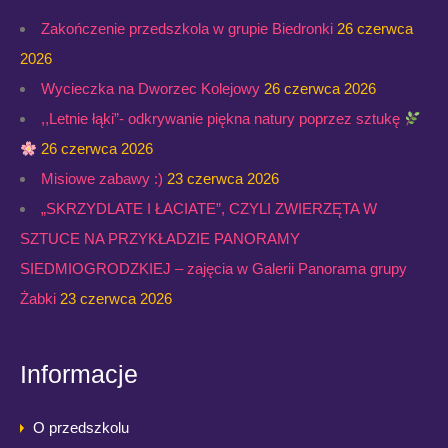
Zakończenie przedszkola w grupie Biedronki
26 czerwca
2026
Wycieczka na Dworzec Kolejowy
26 czerwca 2026
,,Letnie łąki”- odkrywanie piękna natury poprzez sztukę
26 czerwca 2026
Misiowe zabawy :)
23 czerwca 2026
„SKRZYDLATE I ŁACIATE”, CZYLI ZWIERZĘTA W
SZTUCE NA PRZYKŁADZIE PANORAMY
SIEDMIOGRODZKIEJ – zajęcia w Galerii Panorama grupy
Żabki
23 czerwca 2026
Informacje
O przedszkolu