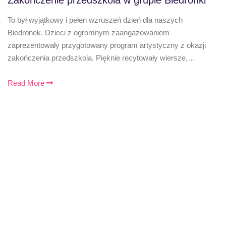
Zakończenie przedszkola w grupie Biedronki
To był wyjątkowy i pełen wzruszeń dzień dla naszych
Biedronek. Dzieci z ogromnym zaangażowaniem
zaprezentowały przygotowany program artystyczny z okazji
zakończenia przedszkola. Pięknie recytowały wiersze,…
Read More