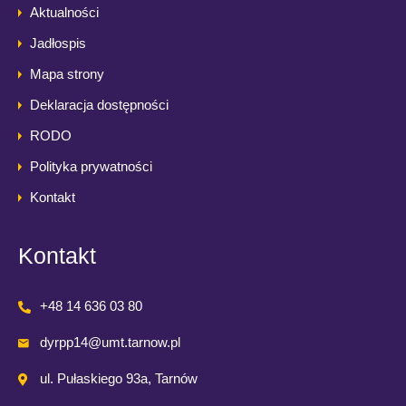
Aktualności
Jadłospis
Mapa strony
Deklaracja dostępności
RODO
Polityka prywatności
Kontakt
Kontakt
+48 14 636 03 80
dyrpp14@umt.tarnow.pl
ul. Pułaskiego 93a, Tarnów