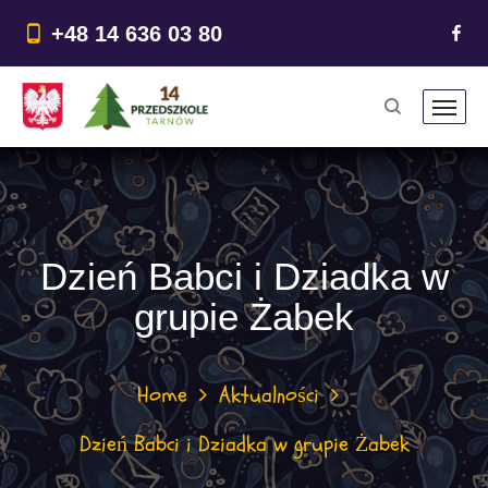
do
treści
+48 14 636 03 80
Dzień Babci i Dziadka w
grupie Żabek
Home
Aktualności
Dzień Babci i Dziadka w grupie Żabek