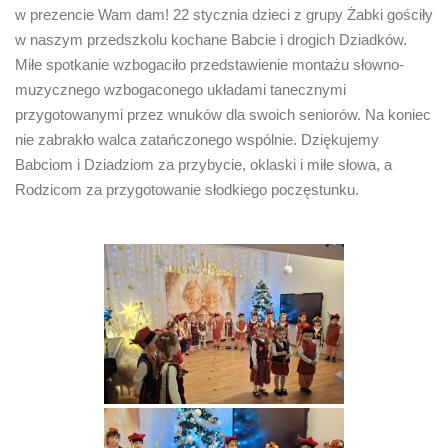
w prezencie Wam dam! 22 stycznia dzieci z grupy Żabki gościły
w naszym przedszkolu kochane Babcie i drogich Dziadków.
Miłe spotkanie wzbogaciło przedstawienie montażu słowno-
muzycznego wzbogaconego układami tanecznymi
przygotowanymi przez wnuków dla swoich seniorów. Na koniec
nie zabrakło walca zatańczonego wspólnie. Dziękujemy
Babciom i Dziadziom za przybycie, oklaski i miłe słowa, a
Rodzicom za przygotowanie słodkiego poczęstunku.