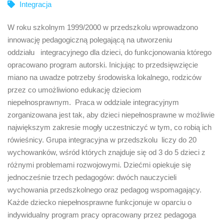
Integracja
W roku szkolnym 1999/2000 w przedszkolu wprowadzono
innowację pedagogiczną polegającą na utworzeniu
oddziału integracyjnego dla dzieci, do funkcjonowania którego
opracowano program autorski. Inicjując to przedsięwzięcie
miano na uwadze potrzeby środowiska lokalnego, rodziców
przez co umożliwiono edukację dzieciom
niepełnosprawnym. Praca w oddziale integracyjnym
zorganizowana jest tak, aby dzieci niepełnosprawne w możliwie
największym zakresie mogły uczestniczyć w tym, co robią ich
rówieśnicy. Grupa integracyjna w przedszkolu liczy do 20
wychowanków, wśród których znajduje się od 3 do 5 dzieci z
różnymi problemami rozwojowymi. Dziećmi opiekuje się
jednocześnie trzech pedagogów: dwóch nauczycieli
wychowania przedszkolnego oraz pedagog wspomagający.
Każde dziecko niepełnosprawne funkcjonuje w oparciu o
indywidualny program pracy opracowany przez pedagoga