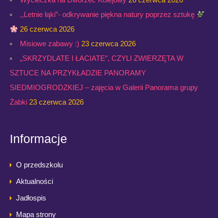
,,Letnie łąki”- odkrywanie piękna natury poprzez sztukę
26 czerwca 2026
Misiowe zabawy :)
23 czerwca 2026
„SKRZYDLATE I ŁACIATE”, CZYLI ZWIERZĘTA W
SZTUCE NA PRZYKŁADZIE PANORAMY
SIEDMIOGRODZKIEJ – zajęcia w Galerii Panorama grupy
Żabki
23 czerwca 2026
Informacje
O przedszkolu
Aktualności
Jadłospis
Mapa strony