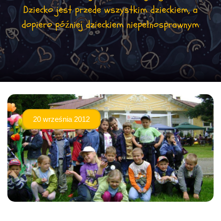
Dziecko jest przede wszystkim dzieckiem, a
dopiero później dzieckiem niepełnosprawnym
20 września 2012