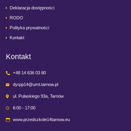
Deklaracja dostępności
RODO
Polityka prywatności
Kontakt
Kontakt
+48 14 636 03 80
dyrpp14@umt.tarnow.pl
ul. Pułaskiego 93a, Tarnów
6:00 - 17:00
www.przedszkole14tarnow.eu