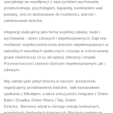
specjalnego we współpracy z nauczycielami wychowania
przedszkolnego, psychologiem, logopedą, korektantem wad
postawy. Jest on dostosowany do możliwości, potrzeb i
zainteresowań dziecka.
Integrację realizujemy jako formę wspólnej zabawy, nauki i
wychowania – dzieci zdrowych i niepełnosprawnych. Daje ona
możliwość współuczestniczenia dzieciom niepełnosprawnym w
naturalnych warunkach społecznych i rozwoju w zróżnicowanej
grupie rówieśniczej. Uczy akceptacji, tolerancji i empatii.
Przynosi korzyści zarówno dzieciom niepełnosprawnym, jak i
zdrowym.
Aby uatrakcyjnić pobyt dziecka w naszym przedszkolu
organizujemy przedstawienia teatralne, bale karnawałowe,
spotkania z Mikołajem, a także uroczystości związane z Dniem
Babci i Dziadka, Dniem Mamy i Taty, Dniem
Dziecka. Bierzemy udział w różnego rodzaju konkursach,
przeglądach i festiwalach dziecięcych. Placówka podejmuje