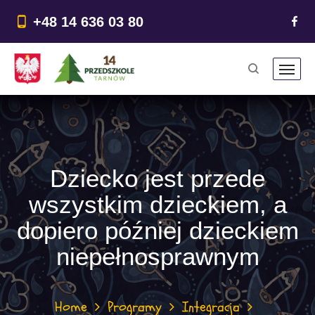
do
treści
+48 14 636 03 80
Dziecko jest przede
wszystkim dzieckiem, a
dopiero później dzieckiem
niepełnosprawnym
Home
Programy
Integracja