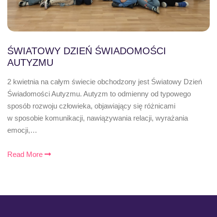
ŚWIATOWY DZIEŃ ŚWIADOMOŚCI
AUTYZMU
2 kwietnia na całym świecie obchodzony jest Światowy Dzień
Świadomości Autyzmu. Autyzm to odmienny od typowego
sposób rozwoju człowieka, objawiający się różnicami
w sposobie komunikacji, nawiązywania relacji, wyrażania
emocji,…
Read More