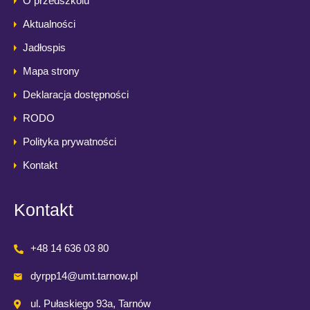
O przedszkolu
Aktualności
Jadłospis
Mapa strony
Deklaracja dostępności
RODO
Polityka prywatności
Kontakt
Kontakt
+48 14 636 03 80
dyrpp14@umt.tarnow.pl
ul. Pułaskiego 93a, Tarnów