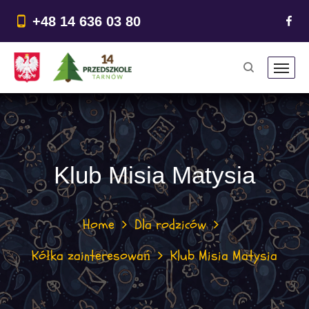
do
treści
+48 14 636 03 80
Klub Misia Matysia
Home
Dla rodziców
Kółka zainteresowań
Klub Misia Matysia