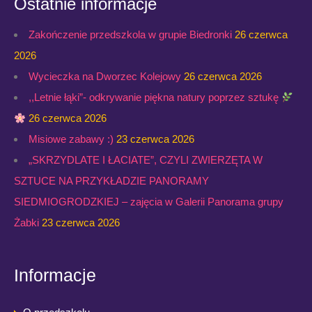
Ostatnie informacje
Zakończenie przedszkola w grupie Biedronki
26 czerwca
2026
Wycieczka na Dworzec Kolejowy
26 czerwca 2026
,,Letnie łąki”- odkrywanie piękna natury poprzez sztukę
26 czerwca 2026
Misiowe zabawy :)
23 czerwca 2026
„SKRZYDLATE I ŁACIATE”, CZYLI ZWIERZĘTA W
SZTUCE NA PRZYKŁADZIE PANORAMY
SIEDMIOGRODZKIEJ – zajęcia w Galerii Panorama grupy
Żabki
23 czerwca 2026
Informacje