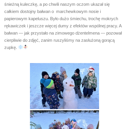
śnieżną kuleczkę, a po chwili naszym oczom ukazał się
całkiem dostojny bałwan o marchewkowym nosie i
papierowym kapeluszu. Było dużo śmiechu, trochę mokrych
rękawiczek i jeszcze więcej dumy z efektów wspólnej pracy. A
bałwan — jak przystało na zimowego dżentelmena — pozował
cierpliwie do zdjęć, zanim ruszyliśmy na zasłużoną gorącą
zupkę.