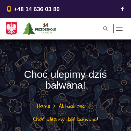
do
treści
+48 14 636 03 80
Choć ulepimy dziś
bałwana!
Home
Aktualności
Choć ulepimy dziś bałwana!