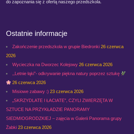
do zapoznania się z ofertą naszego przedszkola.
Ostatnie informacje
Zakończenie przedszkola w grupie Biedronki
26 czerwca
2026
Wycieczka na Dworzec Kolejowy
26 czerwca 2026
,,Letnie łąki”- odkrywanie piękna natury poprzez sztukę
26 czerwca 2026
Misiowe zabawy :)
23 czerwca 2026
„SKRZYDLATE I ŁACIATE”, CZYLI ZWIERZĘTA W
SZTUCE NA PRZYKŁADZIE PANORAMY
SIEDMIOGRODZKIEJ – zajęcia w Galerii Panorama grupy
Żabki
23 czerwca 2026