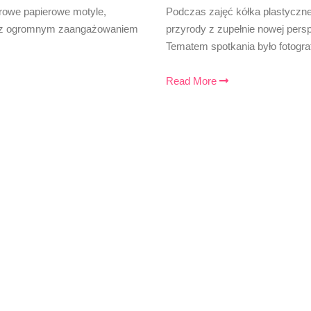
orowe papierowe motyle,
Podczas zajęć kółka plastyczne
ści z ogromnym zaangażowaniem
przyrody z zupełnie nowej pers
Tematem spotkania było fotogr
Read More