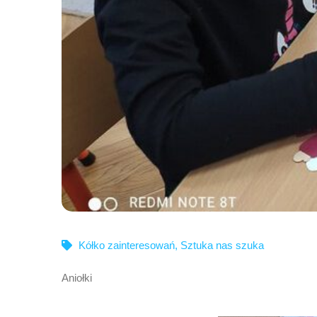
Kółko zainteresowań
,
Sztuka nas szuka
Aniołki