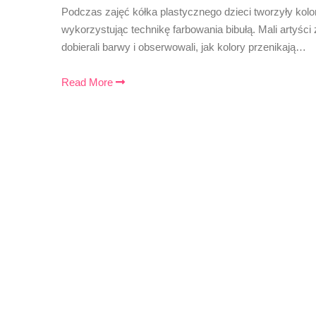
Podczas zajęć kółka plastycznego dzieci tworzyły kol
wykorzystując technikę farbowania bibułą. Mali arty
dobierali barwy i obserwowali, jak kolory przenikają…
Read More