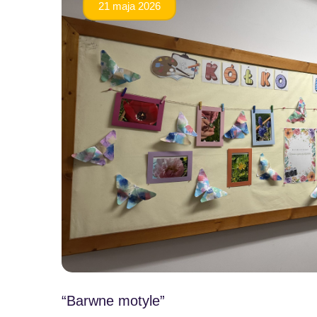
21 maja 2026
“Barwne motyle”