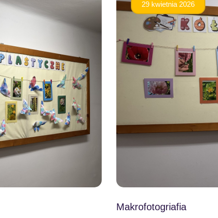
29 kwietnia 2026
Makrofotogriafia