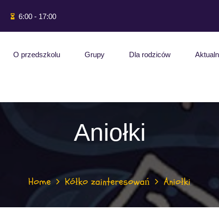
6:00 - 17:00
O przedszkolu
Grupy
Dla rodziców
Aktualn
Aniołki
Home
Kółko zainteresowań
Aniołki