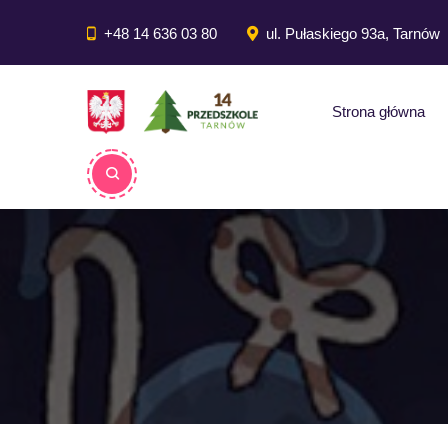
do
treści
+48 14 636 03 80
ul. Pułaskiego 93a, Tarnów
Strona główna