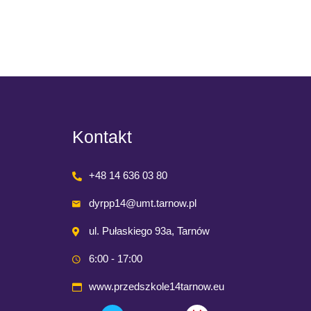
Kontakt
+48 14 636 03 80
dyrpp14@umt.tarnow.pl
ul. Pułaskiego 93a, Tarnów
6:00 - 17:00
www.przedszkole14tarnow.eu