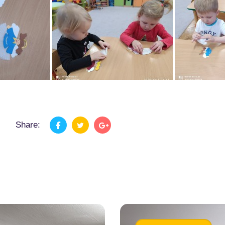
Share: