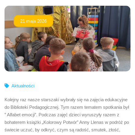
21 maja 2026
Aktualności
Kolejny raz nasze starszaki wybrały się na zajęcia edukacyjne
do Biblioteki Pedagogicznej. Tym razem tematem spotkania był
” Alfabet emocji”. Podczas zajęć dzieci wyruszyły razem z
bohaterem książki „Kolorowy Potwór” Anny Llenas w podróż po
świecie uczuć, by odkryć, czym są radość, smutek, złość,