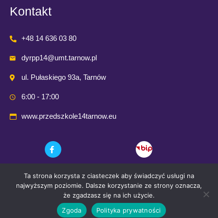
Kontakt
+48 14 636 03 80
dyrpp14@umt.tarnow.pl
ul. Pułaskiego 93a, Tarnów
6:00 - 17:00
www.przedszkole14tarnow.eu
Ta strona korzysta z ciasteczek aby świadczyć usługi na
najwyższym poziomie. Dalsze korzystanie ze strony oznacza,
że zgadzasz się na ich użycie.
Zgoda
Polityka prywatności
© 2021 Przedszkole Publiczne nr. 14 w Tarnowie