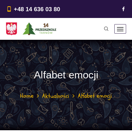
do
treści
+48 14 636 03 80
Alfabet emocji
Home
Aktualności
Alfabet emocji