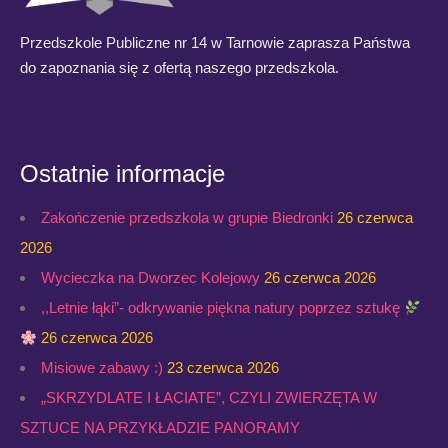
Przedszkole Publiczne nr 14 w Tarnowie zaprasza Państwa
do zapoznania się z ofertą naszego przedszkola.
Ostatnie informacje
Zakończenie przedszkola w grupie Biedronki
26 czerwca
2026
Wycieczka na Dworzec Kolejowy
26 czerwca 2026
,,Letnie łąki”- odkrywanie piękna natury poprzez sztukę
26 czerwca 2026
Misiowe zabawy :)
23 czerwca 2026
„SKRZYDLATE I ŁACIATE”, CZYLI ZWIERZĘTA W
SZTUCE NA PRZYKŁADZIE PANORAMY