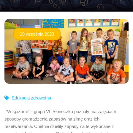
28 września 2023
Edukacja zdrowotna
“W spiżarni” – grupa VI Słoneczka poznały na zajęciach
sposoby gromadzenia zapasów na zimę oraz ich
przetwarzania. Chętnie dzieliły zapasy na te wykonane z