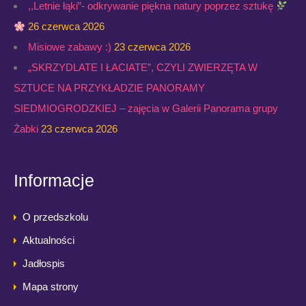
,,Letnie łąki”- odkrywanie piękna natury poprzez sztukę
26 czerwca 2026
Misiowe zabawy :)
23 czerwca 2026
„SKRZYDLATE I ŁACIATE”, CZYLI ZWIERZĘTA W
SZTUCE NA PRZYKŁADZIE PANORAMY
SIEDMIOGRODZKIEJ – zajęcia w Galerii Panorama grupy
Żabki
23 czerwca 2026
Informacje
O przedszkolu
Aktualności
Jadłospis
Mapa strony