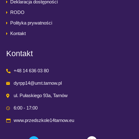
Deklaracja dostępności
RODO
Polityka prywatności
Kontakt
Kontakt
+48 14 636 03 80
dyrpp14@umt.tarnow.pl
ul. Pułaskiego 93a, Tarnów
6:00 - 17:00
www.przedszkole14tarnow.eu