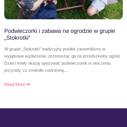
Podwieczorki i zabawa na ogrodzie w grupie
„Stokrotki”
W grupie „Stokrotki” tradycyjny posiłek zamieniliśmy w
wyjątkowe wydarzenie, przenosząc go na przedszkolny ogród.
Dzieci miały okazję spożywać podwieczorek w otoczeniu
przyrody, co zmieniło codzienną…
Read More