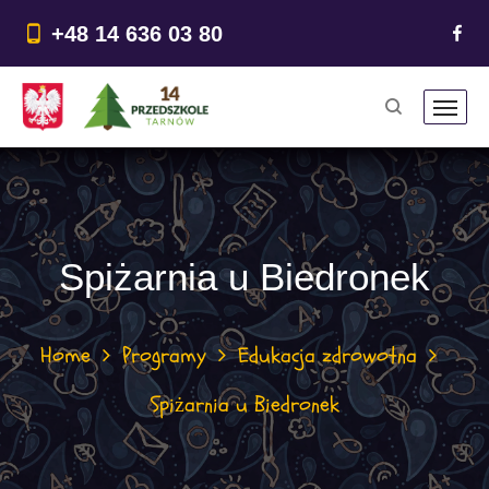
do
treści
+48 14 636 03 80
Spiżarnia u Biedronek
Home
Programy
Edukacja zdrowotna
Spiżarnia u Biedronek